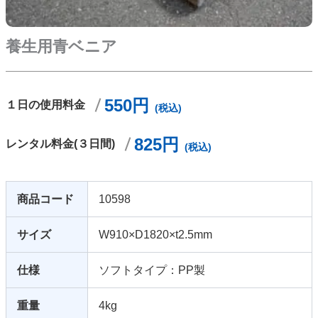
養生用青ベニア
550円
１日の使用料金
(税込)
825円
レンタル料金(３日間)
(税込)
商品コード
10598
サイズ
W910×D1820×t2.5mm
仕様
ソフトタイプ：PP製
重量
4kg