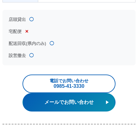
店頭貸出
◯
宅配便
✕
配送回収(県内のみ)
◯
設営撤去
◯
電話でお問い合わせ
0985‐41‐3330
メールでお問い合わせ