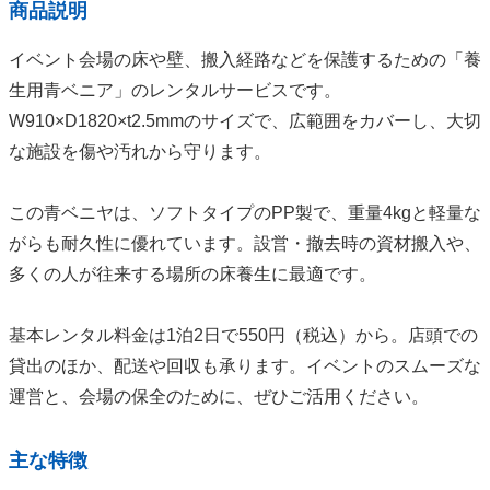
商品説明
イベント会場の床や壁、搬入経路などを保護するための「養
生用青ベニア」のレンタルサービスです。
W910×D1820×t2.5mmのサイズで、広範囲をカバーし、大切
な施設を傷や汚れから守ります。
この青ベニヤは、ソフトタイプのPP製で、重量4kgと軽量な
がらも耐久性に優れています。設営・撤去時の資材搬入や、
多くの人が往来する場所の床養生に最適です。
基本レンタル料金は1泊2日で550円（税込）から。店頭での
貸出のほか、配送や回収も承ります。イベントのスムーズな
運営と、会場の保全のために、ぜひご活用ください。
主な特徴