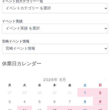
イベント別カテゴリー一覧
イベント実績
宮崎イベント情報
休業日カレンダー
2026年 8月
‹
›
月
火
水
木
金
土
日
27
28
29
30
31
1
2
3
4
5
6
7
8
9