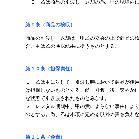
３．乙は商品の引渡し、返却の為、甲の現場内に
第９条（商品の検収）
商品の引渡し、返却は、甲乙の立会の上で商品の
合、甲は乙の検収結果に従うものとする。
第１０条（担保責任）
１．乙は甲に対して、引渡し時において商品が使
は担保しないものとする。尚、引渡し後、速やか
な状態で引き渡されたものとみなす。
２．レンタル期間中、甲の責によらない事由によ
のとする。尚、乙は本項に定める以外の責を負わ
第１１条（免責）