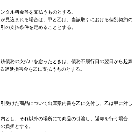
レンタル料金等を支払うものとする。
加が見込まれる場合は、甲と乙は、当該取引における個別契約
取引の支払条件を定めることとする。
金銭債務の支払いを怠ったときは、債務不履行日の翌日から起
よる遅延損害金を乙に支払うものとする。
は引受けた商品について出庫案内書を乙に交付し、乙は甲に対
内とし、それ以外の場所にて商品の引渡し、返却を行う場合
甲の負担とする。