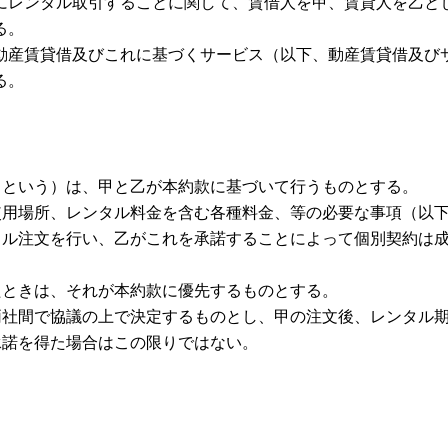
にレンタル取引することに関して、賃借人を甲、賃貸人を乙と
る。
動産賃貸借及びこれに基づくサービス（以下、動産賃貸借及び
る。
」という）は、甲と乙が本約款に基づいて行うものとする。
使用場所、レンタル料金を含む各種料金、等の必要な事項（以
タル注文を行い、乙がこれを承諾することによって個別契約は
たときは、それが本約款に優先するものとする。
両社間で協議の上で決定するものとし、甲の注文後、レンタル
承諾を得た場合はこの限りではない。