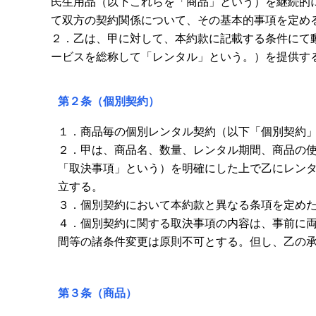
民生用品（以下これらを「商品」という）を継続的
て双方の契約関係について、その基本的事項を定め
２．乙は、甲に対して、本約款に記載する条件にて
ービスを総称して「レンタル」という。）を提供す
第２条（個別契約）
１．商品毎の個別レンタル契約（以下「個別契約
２．甲は、商品名、数量、レンタル期間、商品の
「取決事項」という）を明確にした上で乙にレン
立する。
３．個別契約において本約款と異なる条項を定め
４．個別契約に関する取決事項の内容は、事前に
間等の諸条件変更は原則不可とする。但し、乙の
第３条（商品）