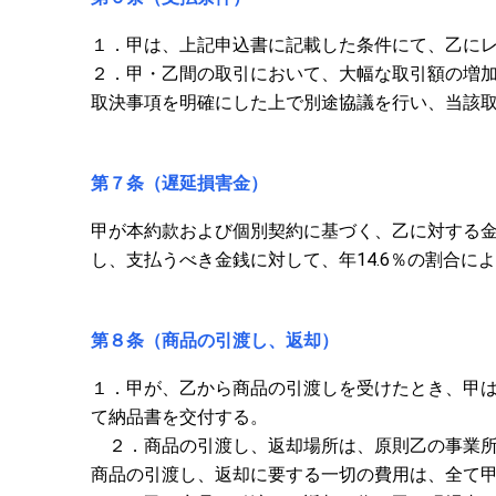
１．甲は、上記申込書に記載した条件にて、乙に
２．甲・乙間の取引において、大幅な取引額の増
取決事項を明確にした上で別途協議を行い、当該
第７条（遅延損害金）
甲が本約款および個別契約に基づく、乙に対する
し、支払うべき金銭に対して、年14.6％の割合に
第８条（商品の引渡し、返却）
１．甲が、乙から商品の引渡しを受けたとき、甲
て納品書を交付する。
２．商品の引渡し、返却場所は、原則乙の事業所
商品の引渡し、返却に要する一切の費用は、全て