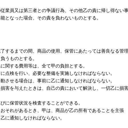
の従業員又は第三者との争議行為、その他乙の責に帰し得ない
不能となった場合、その責を負わないものとする。
完了するまでの間、商品の使用、保管にあたっては善良なる管
を負うものとする。
れに関する費用等は、全て甲の負担とする。
前に点検を行い、必要な整備を実施しなければならない。
移動させる場合は、事前に乙に通知しなければならない。
に損害を与えたときは、自己の責において解決し、一切乙に損
並びに保管状況を検査することができる。
るおそれがあるとき、甲は、商品が乙の所有であることを主張
を乙に通知しなければならない。