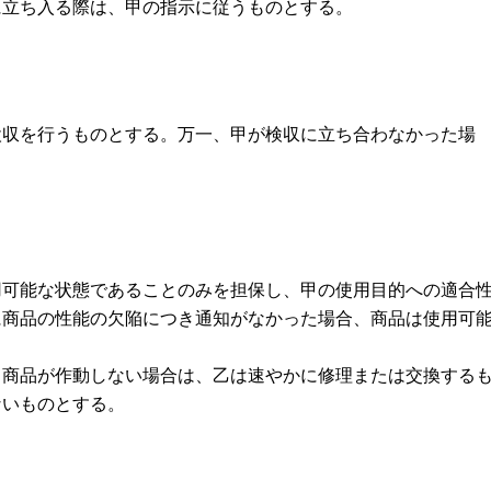
立ち入る際は、甲の指示に従うものとする。
検収を行うものとする。万一、甲が検収に立ち合わなかった場
用可能な状態であることのみを担保し、甲の使用目的への適合
に商品の性能の欠陥につき通知がなかった場合、商品は使用可
り商品が作動しない場合は、乙は速やかに修理または交換する
ないものとする。