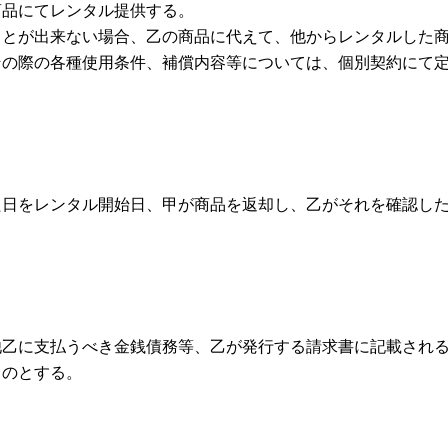
商品にてレンタル提供する。
ことが出来ない場合、乙の商品に代えて、他からレンタルした
その際の各種使用条件、補償内容等については、個別契約にて
た日をレンタル開始日、甲が商品を返却し、乙がそれを確認し
他乙に支払うべき金銭債務等、乙が発行する請求書に記載され
ものとする。