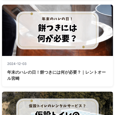
2024-12-03
年末のハレの日！餅つきには何が必要？｜レントオー
ル宮崎