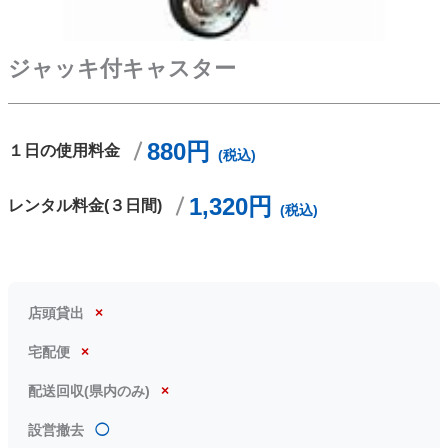
ジャッキ付キャスター
880円
１日の使用料金
(税込)
1,320円
レンタル料金(３日間)
(税込)
店頭貸出
×
宅配便
×
配送回収(県内のみ)
×
設営撤去
◯