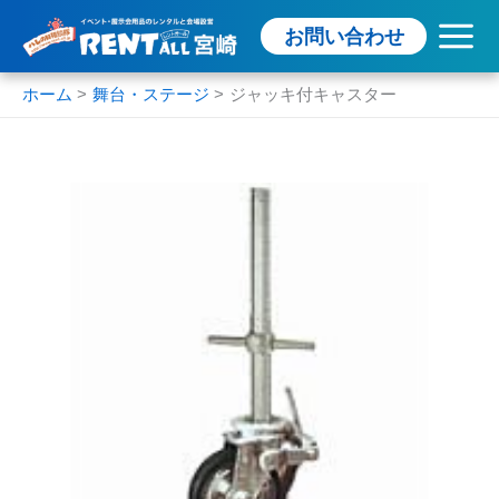
内
お問い合わせ
容
を
ス
ホーム
舞台・ステージ
ジャッキ付キャスター
キ
ッ
プ