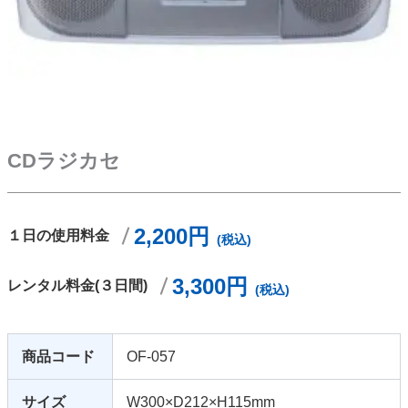
CDラジカセ
2,200円
１日の使用料金
(税込)
3,300円
レンタル料金(３日間)
(税込)
商品コード
OF-057
サイズ
W300×D212×H115mm