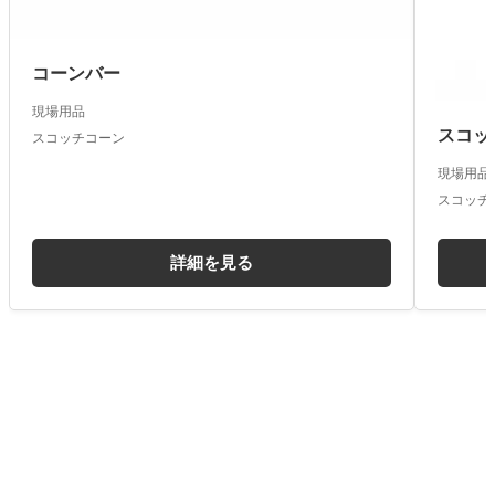
コーンバー
現場用品
スコッ
スコッチコーン
現場用品
スコッチ
詳細を見る