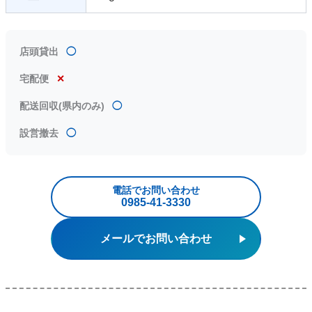
店頭貸出
◯
宅配便
✕
配送回収(県内のみ)
◯
設営撤去
◯
電話でお問い合わせ
0985‐41‐3330
メールでお問い合わせ