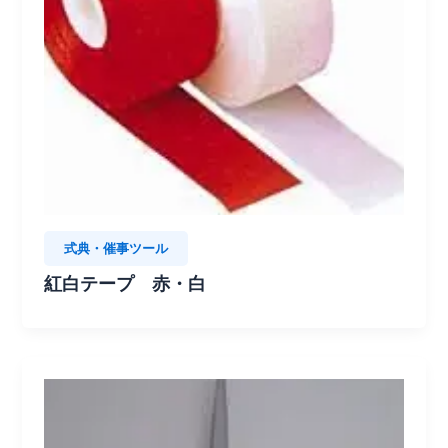
式典・催事ツール
紅白テープ 赤・白