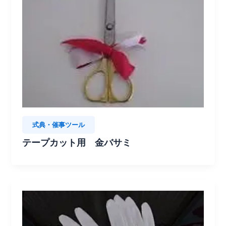
式典・催事ツール
テープカット用 金バサミ