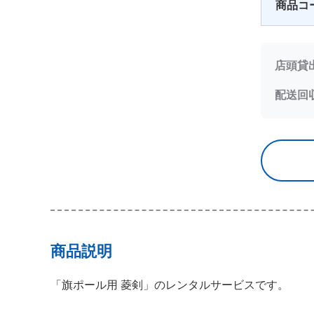
商品コ
店頭貸
配送回
商品説明
「旗ポール用 菱剣」のレンタルサービスです。