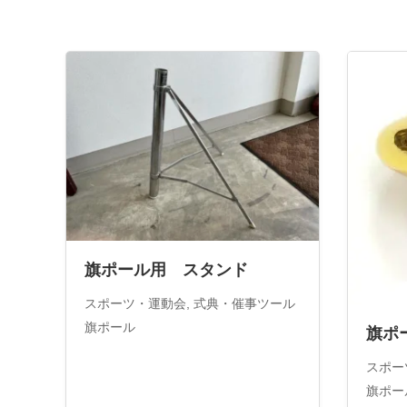
旗ポール用 スタンド
スポーツ・運動会
,
式典・催事ツール
旗ポール
旗ポ
スポー
旗ポー