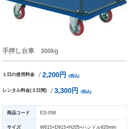
手押し台車 300kg
2,200円
１日の使用料金
(税込)
3,300円
レンタル料金(３日間)
(税込)
商品コード
ED-058
サイズ
W615×D915×H205+ハンドル820mm