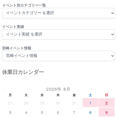
イベント別カテゴリー一覧
イベント実績
宮崎イベント情報
休業日カレンダー
2026年 8月
‹
›
月
火
水
木
金
土
日
27
28
29
30
31
1
2
3
4
5
6
7
8
9