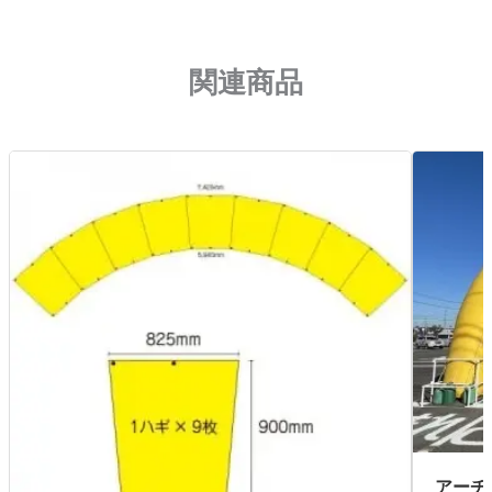
関連商品
アーチ