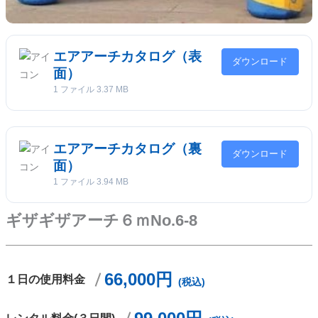
エアアーチカタログ（表
ダウンロード
面）
1 ファイル
3.37 MB
エアアーチカタログ（裏
ダウンロード
面）
1 ファイル
3.94 MB
ギザギザアーチ６ｍNo.6‐8
66,000円
１日の使用料金
(税込)