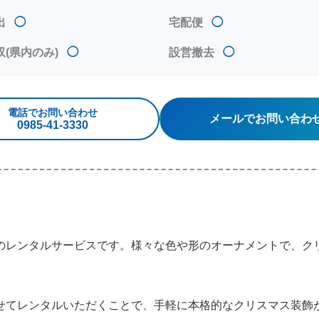
出
◯
宅配便
◯
収(県内のみ)
◯
設営撤去
◯
電話でお問い合わせ
メールでお問い合わ
0985‐41‐3330
のレンタルサービスです。様々な色や形のオーナメントで、ク
せてレンタルいただくことで、手軽に本格的なクリスマス装飾