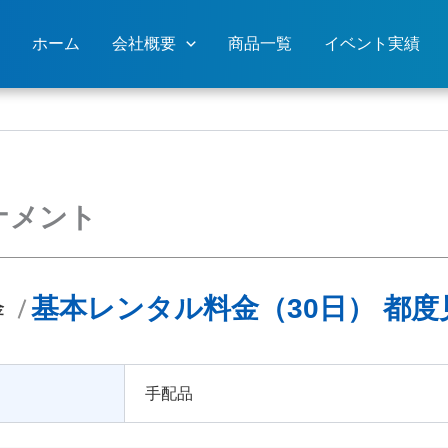
ホーム
会社概要
商品一覧
イベント実績
ナメント
基本レンタル料金（30日） 都度
金
手配品