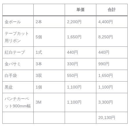
単価
合計
金ポール
2本
2,200円
4,400円
テープカット
5個
1,650円
8,250円
用リボン
紅白テープ
1式
440円
440円
金バサミ
3本
330円
990円
白手袋
3双
550円
1,650円
黒盆
1個
1,100円
1,100円
パンチカーペ
3M
1,100円
3,300円
ット900mm幅
20,130円