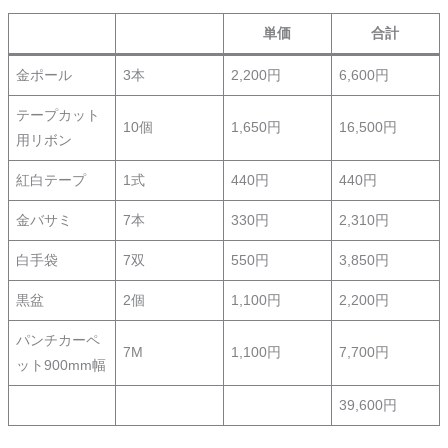
単価
合計
金ポール
3本
2,200円
6,600円
テープカット
10個
1,650円
16,500円
用リボン
紅白テープ
1式
440円
440円
金バサミ
7本
330円
2,310円
白手袋
7双
550円
3,850円
黒盆
2個
1,100円
2,200円
パンチカーペ
7M
1,100円
7,700円
ット900mm幅
39,600円