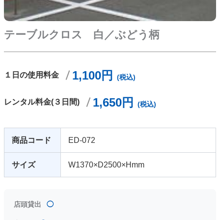
テーブルクロス 白／ぶどう柄
1,100円
１日の使用料金
(税込)
1,650円
レンタル料金(３日間)
(税込)
商品コード
ED-072
サイズ
W1370×D2500×Hmm
店頭貸出
◯