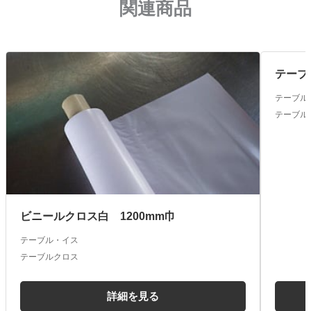
関連商品
テーブ
テーブル
テーブル
ビニールクロス白 1200mm巾
テーブル・イス
テーブルクロス
詳細を見る