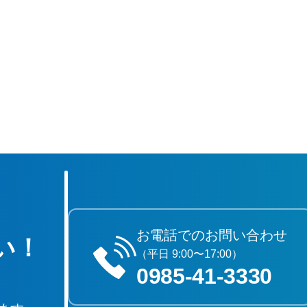
お電話でのお問い合わせ
い！
（平日 9:00〜17:00）
0985‐41‐3330