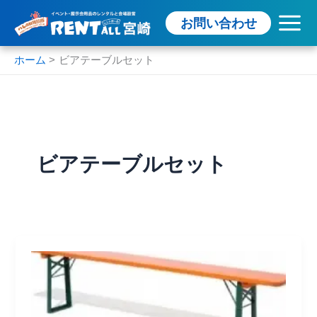
内
お問い合わせ
容
を
ス
ホーム
ビアテーブルセット
キ
ッ
プ
ビアテーブルセット