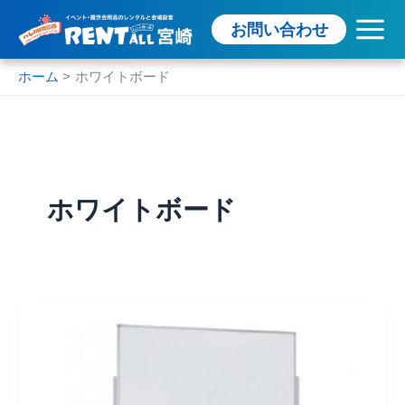
内
お問い合わせ
容
を
ス
ホーム
ホワイトボード
キ
ッ
プ
ホワイトボード