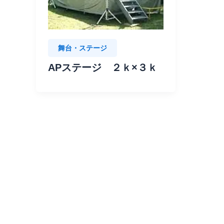
舞台・ステージ
APステージ ２ｋ×３ｋ