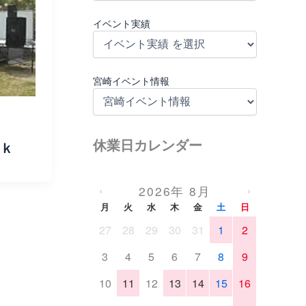
イベント実績
宮崎イベント情報
休業日カレンダー
４ｋ
2026年 8月
‹
›
月
火
水
木
金
土
日
27
28
29
30
31
1
2
3
4
5
6
7
8
9
10
11
12
13
14
15
16