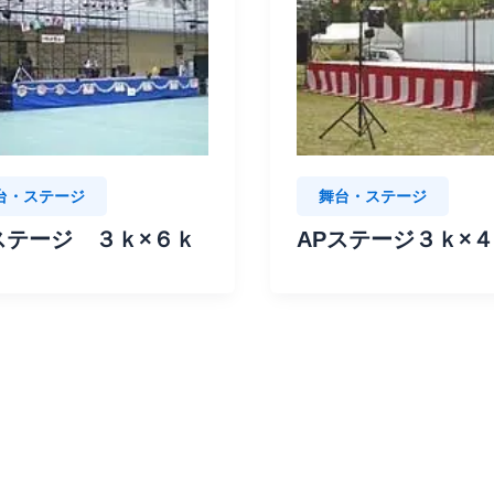
台・ステージ
舞台・ステージ
ステージ ３ｋ×６ｋ
APステージ３ｋ×