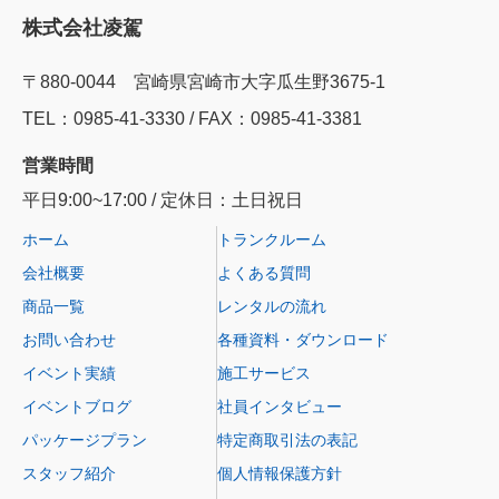
株式会社凌駕
〒880-0044 宮崎県宮崎市大字瓜生野3675-1
TEL：0985‐41‐3330 / FAX：0985-41-3381
営業時間
平日9:00~17:00 / 定休日：土日祝日
ホーム
トランクルーム
会社概要
よくある質問
商品一覧
レンタルの流れ
お問い合わせ
各種資料・ダウンロード
イベント実績
施工サービス
イベントブログ
社員インタビュー
パッケージプラン
特定商取引法の表記
スタッフ紹介
個人情報保護方針