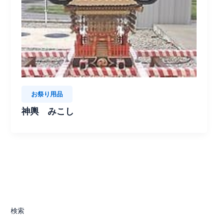
お祭り用品
神輿 みこし
検索