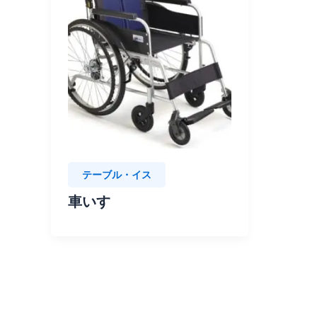
テーブル・イス
車いす