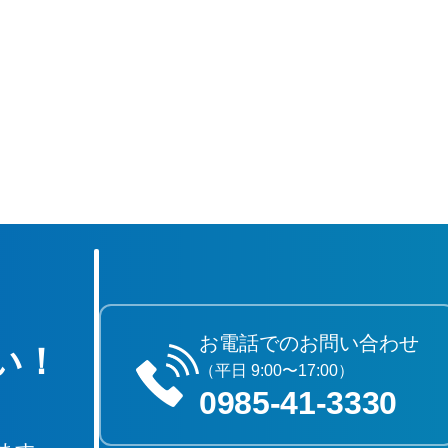
お電話でのお問い合わせ
い！
（平日 9:00〜17:00）
0985‐41‐3330