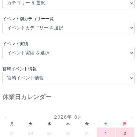
イベント別カテゴリー一覧
イベント実績
宮崎イベント情報
休業日カレンダー
2026年 8月
‹
›
月
火
水
木
金
土
日
27
28
29
30
31
1
2