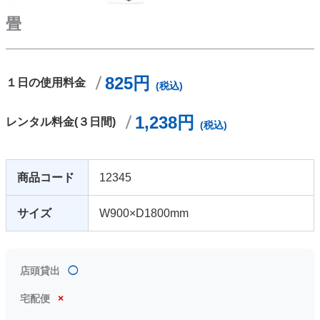
畳
825円
１日の使用料金
(税込)
1,238円
レンタル料金(３日間)
(税込)
商品コード
12345
サイズ
W900×D1800mm
店頭貸出
◯
宅配便
×