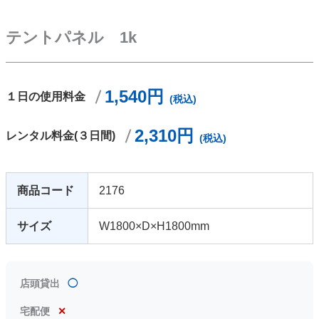
テントパネル 1k
1,540円
１日の使用料金
(税込)
2,310円
レンタル料金(３日間)
(税込)
商品コード
2176
サイズ
W1800×D×H1800mm
店頭貸出
◯
宅配便
✕