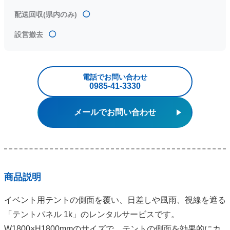
配送回収(県内のみ)
◯
設営撤去
◯
電話でお問い合わせ
0985‐41‐3330
メールでお問い合わせ
商品説明
イベント用テントの側面を覆い、日差しや風雨、視線を遮る
「テントパネル 1k」のレンタルサービスです。
W1800×H1800mmのサイズで、テントの側面を効果的にカ