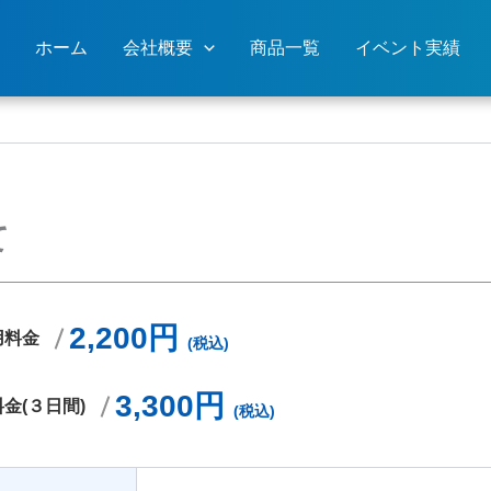
ホーム
会社概要
商品一覧
イベント実績
て
2,200円
用料金
(税込)
3,300円
金(３日間)
(税込)