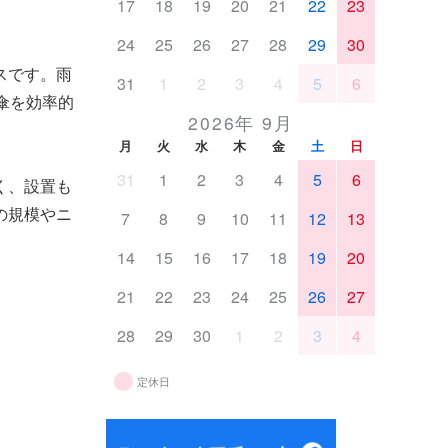
17
18
19
20
21
22
23
24
25
26
27
28
29
30
スです。雨
31
1
2
3
4
5
6
傘を効率的
2026年 9月
月
火
水
木
金
土
日
31
1
2
3
4
5
6
く、設置も
の規模やニ
7
8
9
10
11
12
13
14
15
16
17
18
19
20
21
22
23
24
25
26
27
28
29
30
1
2
3
4
定休日