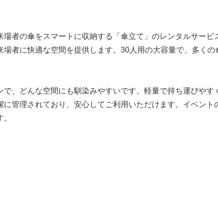
来場者の傘をスマートに収納する「傘立て」のレンタルサービ
来場者に快適な空間を提供します。30人用の大容量で、多くの
ンで、どんな空間にも馴染みやすいです。軽量で持ち運びやす
潔に管理されており、安心してご利用いただけます。イベント
す。