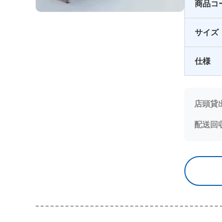
商品コ
サイズ
仕様
店頭貸
配送回