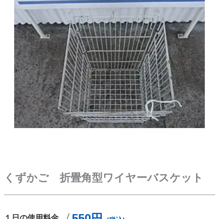
くずかご 折畳角型ワイヤーバスケット
550円
１日の使用料金