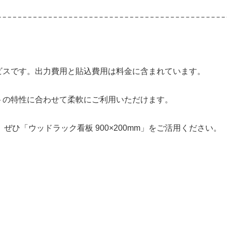
サービスです。出力費用と貼込費用は料金に含まれています。
ベントの特性に合わせて柔軟にご利用いただけます。
ひ「ウッドラック看板 900×200mm」をご活用ください。