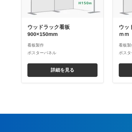
ウッドラック看板
ウッド
900×150mm
ｍｍ
看板製作
看板製
ポスターパネル
ポスタ
詳細を見る