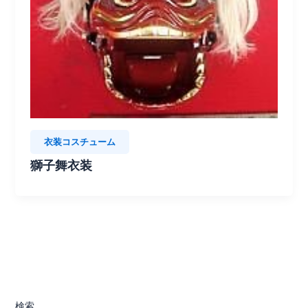
衣装コスチューム
獅子舞衣装
検索