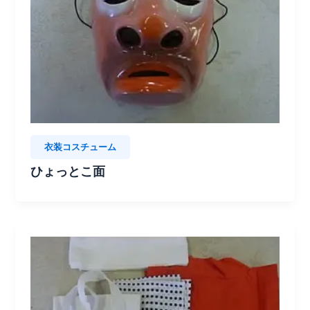
衣装コスチューム
ひょっとこ面