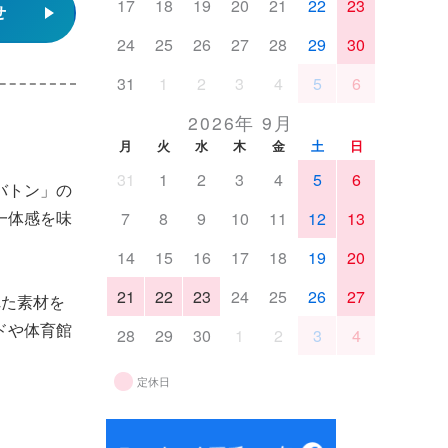
17
18
19
20
21
22
23
せ
24
25
26
27
28
29
30
31
1
2
3
4
5
6
2026年 9月
月
火
水
木
金
土
日
31
1
2
3
4
5
6
バトン」の
7
8
9
10
11
12
13
一体感を味
14
15
16
17
18
19
20
21
22
23
24
25
26
27
れた素材を
ドや体育館
28
29
30
1
2
3
4
定休日