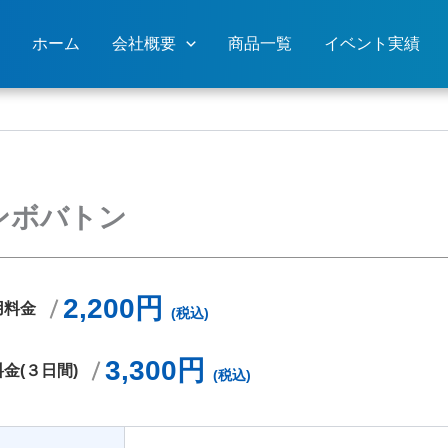
ホーム
会社概要
商品一覧
イベント実績
ンボバトン
2,200円
用料金
(税込)
3,300円
金(３日間)
(税込)