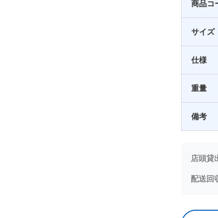
商品コ
サイズ
仕様
重量
備考
店頭貸
配送回