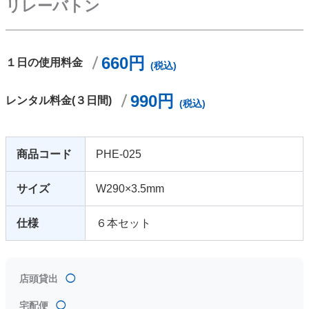
リレーバトン
660円
１日の使用料金
(税込)
990円
レンタル料金(３日間)
(税込)
商品コード
PHE-025
サイズ
W290×3.5mm
仕様
６本セット
店頭貸出
◯
宅配便
◯