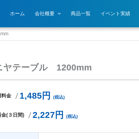
ホーム
会社概要
商品一覧
イベント実績
mm
ヤテーブル 1200mm
1,485円
用料金
(税込)
2,227円
金(３日間)
(税込)