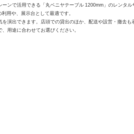
ーンで活用できる「丸ベニヤテーブル 1200mm」のレンタル
での利用や、展示台として最適です。
気を演出できます。店頭での貸出のほか、配送や設営・撤去も
で、用途に合わせてお選びください。