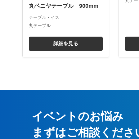
丸テー
丸ベニヤテーブル 900mm
テーブル・イス
丸テーブル
詳細を見る
イベントのお悩み
まずはご相談くださ