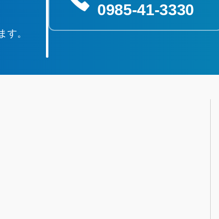
0985‐41‐3330
ます。