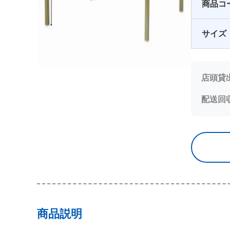
商品コ
サイズ
店頭貸
配送回
商品説明