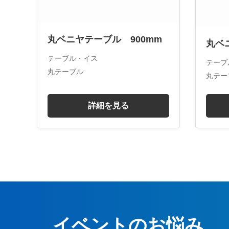
丸ベニヤテーブル 900mm
丸ベ
テーブル・イス
テーブ
丸テーブル
丸テー
詳細を見る
イベントのお悩み