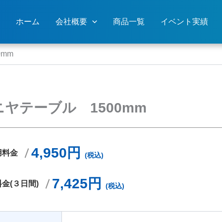
ホーム
会社概要
商品一覧
イベント実績
mm
ヤテーブル 1500mm
4,950円
用料金
(税込)
7,425円
金(３日間)
(税込)