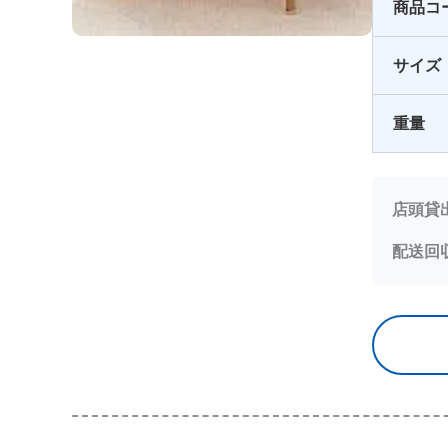
商品コ
サイズ
重量
店頭貸
配送回